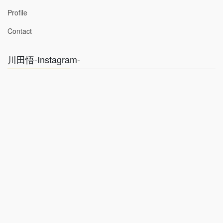
Profile
Contact
川田悟-Instagram-